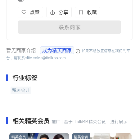
点赞
分享
收藏
联系商家
暂无商家介绍
成为精英商家
如果不想放置信息在我们的平
台，请联系
elite.sales@italkbb.com
行业标签
税务会计
相关精英会员
推广 | 基于iTalkBB精英会员，进行展示
精英会员
精英会员