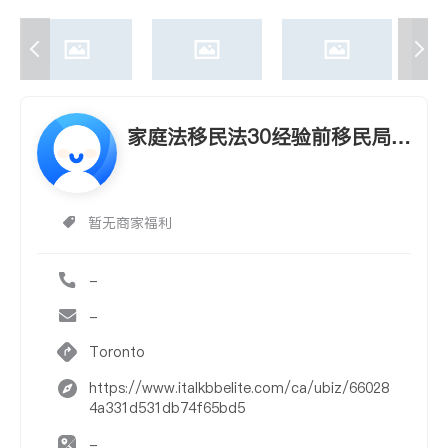
家庭法移民法30经验前移民局高
级移民官
暂无商家福利
-
-
Toronto
https://www.italkbbelite.com/ca/ubiz/66028
4a331d531db74f65bd5
-