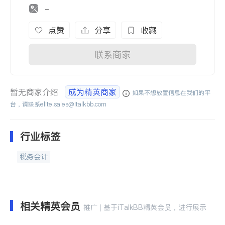
-
点赞
分享
收藏
联系商家
暂无商家介绍
成为精英商家
如果不想放置信息在我们的平
台，请联系
elite.sales@italkbb.com
行业标签
税务会计
相关精英会员
推广 | 基于iTalkBB精英会员，进行展示