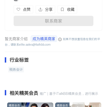
点赞
分享
收藏
联系商家
暂无商家介绍
成为精英商家
如果不想放置信息在我们的平
台，请联系
elite.sales@italkbb.com
行业标签
税务会计
相关精英会员
推广 | 基于iTalkBB精英会员，进行展示
精英会员
精英会员