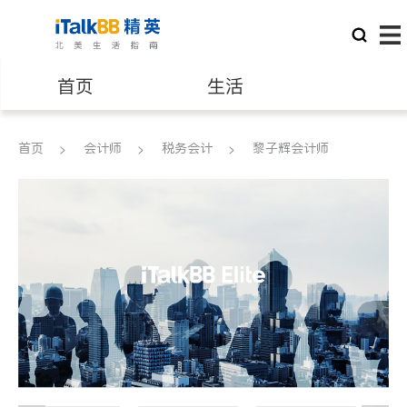
首页
生活
医生
律师
首页
会计师
税务会计
黎子辉会计师
保险理财
房地产租售
银行贷款
会计师
建筑装修