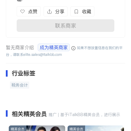
点赞
分享
收藏
联系商家
暂无商家介绍
成为精英商家
如果不想放置信息在我们的平
台，请联系
elite.sales@italkbb.com
行业标签
税务会计
相关精英会员
推广 | 基于iTalkBB精英会员，进行展示
精英会员
精英会员