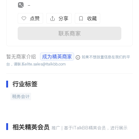
-
点赞
分享
收藏
联系商家
暂无商家介绍
成为精英商家
如果不想放置信息在我们的平
台，请联系
elite.sales@italkbb.com
行业标签
税务会计
相关精英会员
推广 | 基于iTalkBB精英会员，进行展示