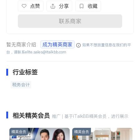
点赞
分享
收藏
联系商家
暂无商家介绍
成为精英商家
如果不想放置信息在我们的平
台，请联系
elite.sales@italkbb.com
行业标签
税务会计
相关精英会员
推广 | 基于iTalkBB精英会员，进行展示
精英会员
精英会员