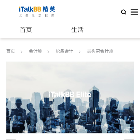
首页
生活
医生
律师
首页
会计师
税务会计
吴树荣会计师
保险理财
房地产租售
银行贷款
会计师
建筑装修