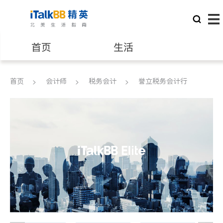
首页
生活
医生
律师
首页
会计师
税务会计
誉立税务会计行
保险理财
房地产租售
银行贷款
会计师
建筑装修