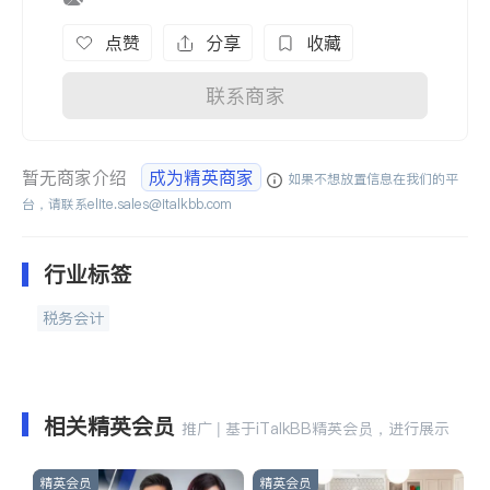
点赞
分享
收藏
联系商家
暂无商家介绍
成为精英商家
如果不想放置信息在我们的平
台，请联系
elite.sales@italkbb.com
行业标签
税务会计
相关精英会员
推广 | 基于iTalkBB精英会员，进行展示
精英会员
精英会员