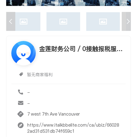
金莲财务公司 / 0接触报税服
务！专业代理中小企业BOOKKE
EPING 及公司和个人报税
暂无商家福利
-
-
7 west 7th Ave Vancouver
https://www.italkbbelite.com/ca/ubiz/66028
2ad31d531db74f659c1