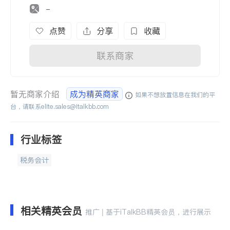
-
点赞
分享
收藏
联系商家
暂无商家介绍
成为精英商家
如果不想放置信息在我们的平
台，请联系
elite.sales@italkbb.com
行业标签
税务会计
相关精英会员
推广 | 基于iTalkBB精英会员，进行展示