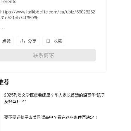
Toronto
https://www.italkbbelite.com/ca/ubiz/66028262
31d531db74f6596b
-
点赞
分享
收藏
联系商家
推荐
2025列治文学区房看哪里？华人家长首选的温哥华“孩子
友好型社区”
要不要送孩子去美国读高中？看完这些条件再决定！