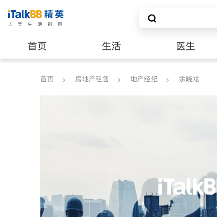
首页
生活
医生
建筑装修
首页
房地产租售
地产经纪
余晓龙