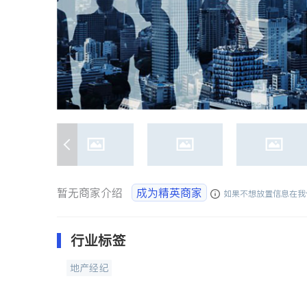
暂无商家介绍
成为精英商家
如果不想放置信息在我
行业标签
地产经纪