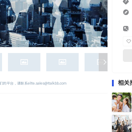
相关
们的平台，请联系
elite.sales@italkbb.com