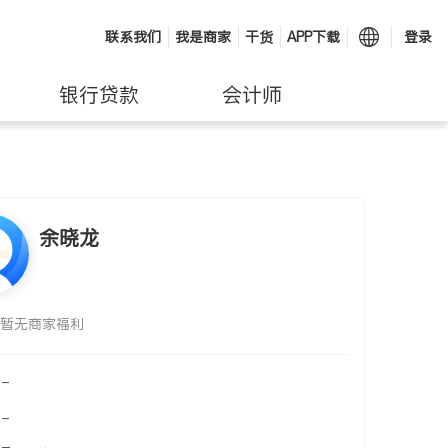
联系我们
我是商家
干货
APP下载
登录
银行贷款
会计师
余晓龙
暂无商家福利
-
-