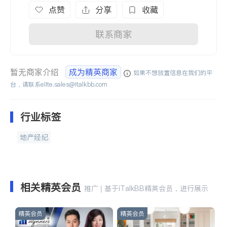
点赞
分享
收藏
联系商家
暂无商家介绍
成为精英商家
如果不想放置信息在我们的平
台，请联系
elite.sales@italkbb.com
行业标签
地产经纪
相关精英会员
推广 | 基于iTalkBB精英会员，进行展示
精英会员
精英会员