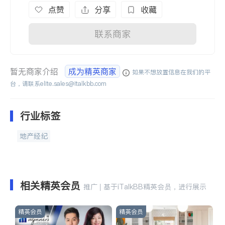
点赞
分享
收藏
联系商家
暂无商家介绍
成为精英商家
如果不想放置信息在我们的平
台，请联系
elite.sales@italkbb.com
行业标签
地产经纪
相关精英会员
推广 | 基于iTalkBB精英会员，进行展示
精英会员
精英会员