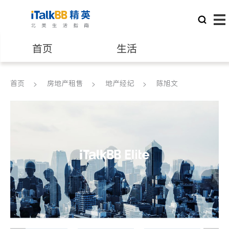
首页
生活
医生
律师
首页
房地产租售
地产经纪
陈旭文
保险理财
房地产租售
银行贷款
会计师
建筑装修