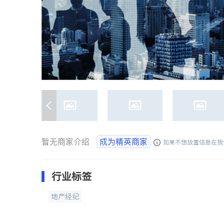
暂无商家介绍
成为精英商家
如果不想放置信息在我
行业标签
地产经纪