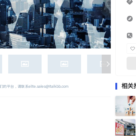
相关
们的平台，请联系
elite.sales@italkbb.com