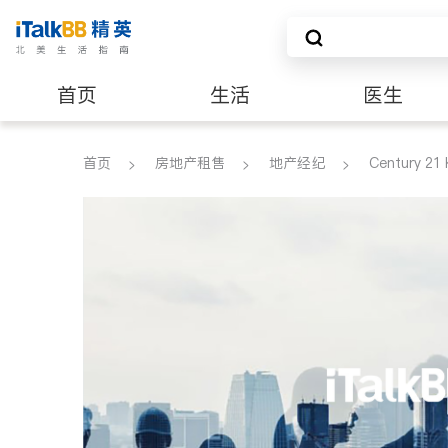
首页
生活
医生
建筑装修
首页
房地产租售
地产经纪
Century 21 