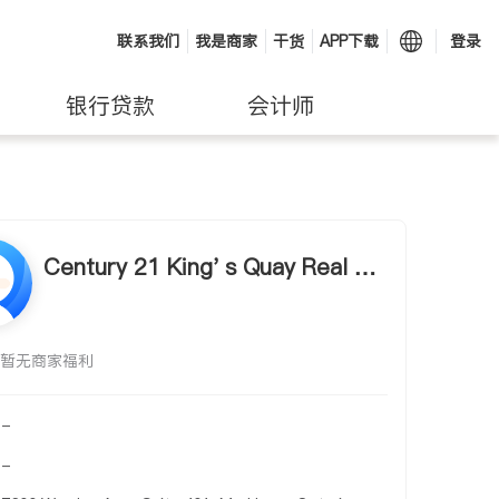
联系我们
我是商家
干货
APP下载
登录
银行贷款
会计师
Century 21 King' s Quay Real Est
ate Inc. - Susanna Cheung
暂无商家福利
-
-