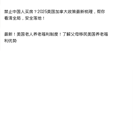
禁止中国人买房？2025美国加拿大政策最新梳理，帮你
看清全局，安全落地！
最新！美国老人养老福利制度！了解父母移民美国养老福
利优势