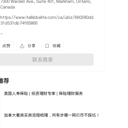
7300 Warden Ave., Suite 401, Markham, Ontario,
Canada
https://www.italkbbelite.com/ca/ubiz/660280dd
31d531db74f65866
-
点赞
分享
收藏
联系商家
推荐
美国人寿保险 | 投资理财专家 | 保险理财服务
加拿大看房买房流程梳理，所有步骤一网打尽不踩坑！