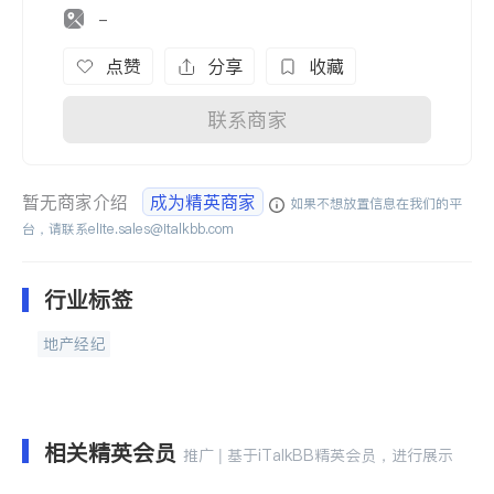
-
点赞
分享
收藏
联系商家
暂无商家介绍
成为精英商家
如果不想放置信息在我们的平
台，请联系
elite.sales@italkbb.com
行业标签
地产经纪
相关精英会员
推广 | 基于iTalkBB精英会员，进行展示