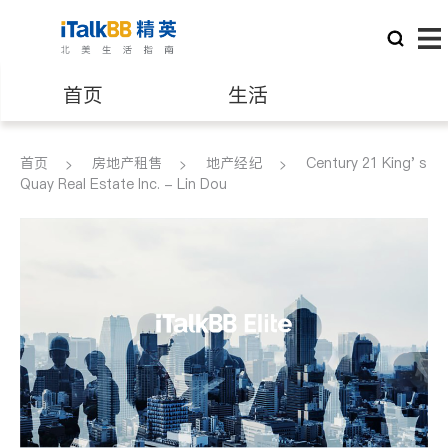
首页
生活
医生
律师
首页
房地产租售
地产经纪
Century 21 King' s
Quay Real Estate Inc. - Lin Dou
保险理财
房地产租售
银行贷款
会计师
建筑装修