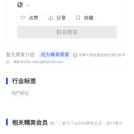
-
点赞
分享
收藏
联系商家
暂无商家介绍
成为精英商家
如果不想放置信息在我们的平
台，请联系
elite.sales@italkbb.com
行业标签
地产经纪
相关精英会员
推广 | 基于iTalkBB精英会员，进行展示