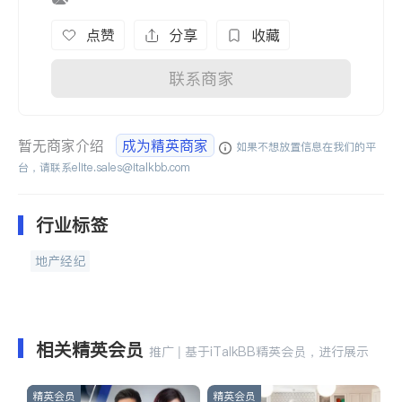
点赞
分享
收藏
联系商家
暂无商家介绍
成为精英商家
如果不想放置信息在我们的平
台，请联系
elite.sales@italkbb.com
行业标签
地产经纪
相关精英会员
推广 | 基于iTalkBB精英会员，进行展示
精英会员
精英会员