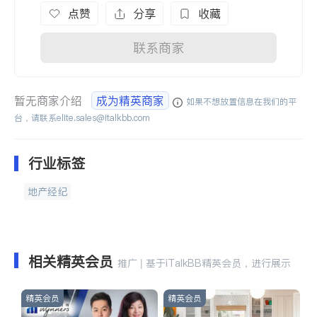
点赞
分享
收藏
联系商家
暂无商家介绍
成为精英商家
如果不想放置信息在我们的平
台，请联系
elite.sales@italkbb.com
行业标签
地产经纪
相关精英会员
推广 | 基于iTalkBB精英会员，进行展示
精英会员
精英会员