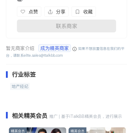
点赞
分享
收藏
联系商家
暂无商家介绍
成为精英商家
如果不想放置信息在我们的平
台，请联系
elite.sales@italkbb.com
行业标签
地产经纪
相关精英会员
推广 | 基于iTalkBB精英会员，进行展示
精英会员
精英会员