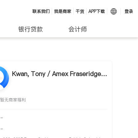
联系我们
我是商家
干货
APP下载
登录
银行贷款
会计师
Kwan, Tony / Amex Fraseridge R
ealty
暂无商家福利
-
-