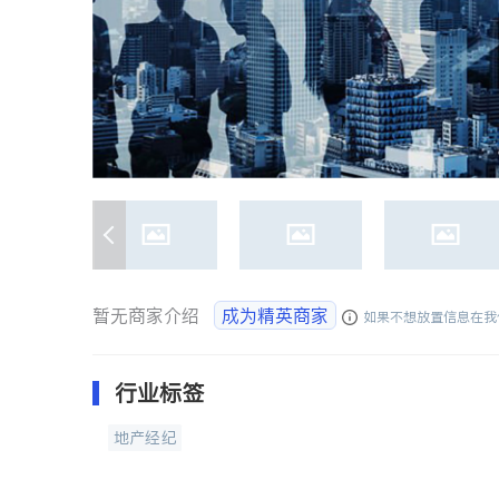
暂无商家介绍
成为精英商家
如果不想放置信息在我
行业标签
地产经纪