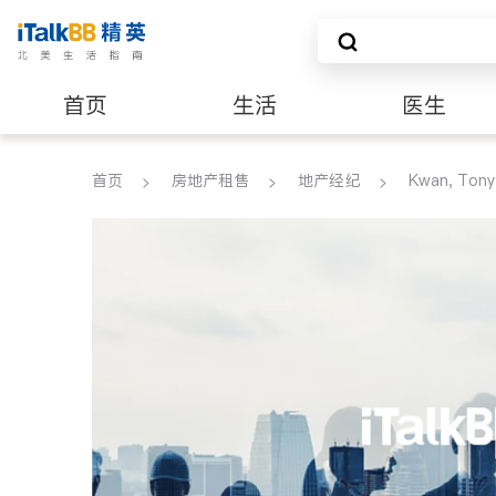
首页
生活
医生
建筑装修
首页
房地产租售
地产经纪
Kwan, Tony 