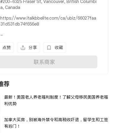
#200-6325 Fraser St, Vancouver, British Columbi
a, Canada
https://www.italkbbelite.com/ca/ubiz/66027faa
31d531db74f656e8
-
点赞
分享
收藏
联系商家
推荐
最新！美国老人养老福利制度！了解父母移民美国养老福
利优势
加拿大买房，别被海外禁令和高税收吓退，留学生和工签
有后门！