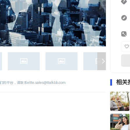
相关
们的平台，请联系
elite.sales@italkbb.com