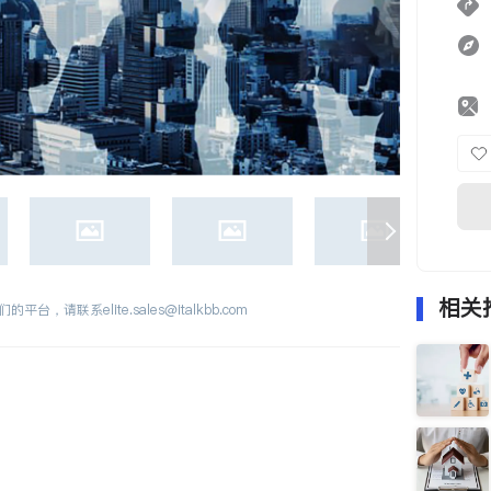
相关
们的平台，请联系
elite.sales@italkbb.com