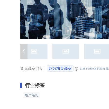
暂无商家介绍
成为精英商家
如果不想放置信息在我
行业标签
地产经纪