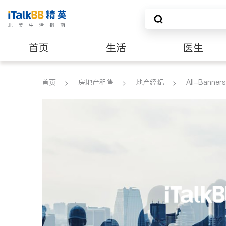
首页
生活
医生
建筑装修
首页
房地产租售
地产经纪
All-Banners