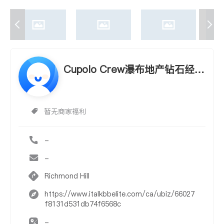
Cupolo Crew瀑布地产钻石经纪
团队销售第一
暂无商家福利
-
-
Richmond Hill
https://www.italkbbelite.com/ca/ubiz/66027
f8131d531db74f6568c
-