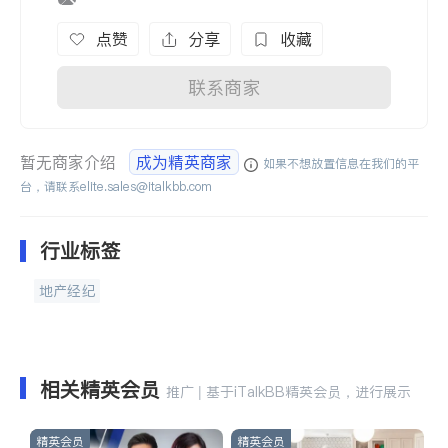
点赞
分享
收藏
联系商家
暂无商家介绍
成为精英商家
如果不想放置信息在我们的平
台，请联系
elite.sales@italkbb.com
行业标签
地产经纪
相关精英会员
推广 | 基于iTalkBB精英会员，进行展示
精英会员
精英会员