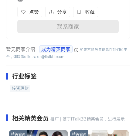
点赞
分享
收藏
联系商家
暂无商家介绍
成为精英商家
如果不想放置信息在我们的平
台，请联系
elite.sales@italkbb.com
行业标签
投资理财
相关精英会员
推广 | 基于iTalkBB精英会员，进行展示
精英会员
精英会员