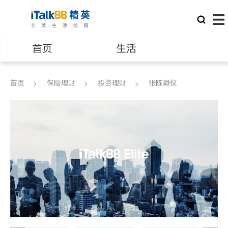
首页
生活
医生
律师
首页
保险理财
投资理财
张陈静仪
保险理财
房地产租售
银行贷款
会计师
建筑装修