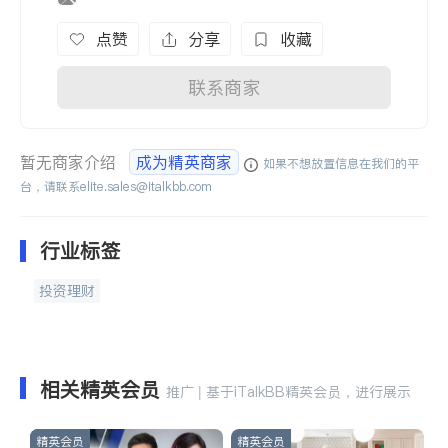
点赞
分享
收藏
联系商家
暂无商家介绍
成为精英商家
如果不想放置信息在我们的平
台，请联系
elite.sales@italkbb.com
行业标签
投资理财
相关精英会员
推广 | 基于iTalkBB精英会员，进行展示
精英会员
精英会员