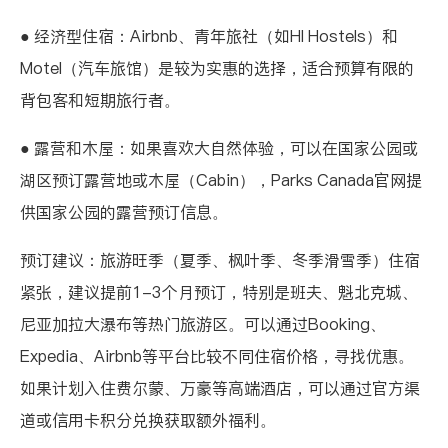
● 经济型住宿：Airbnb、青年旅社（如HI Hostels）和
Motel（汽车旅馆）是较为实惠的选择，适合预算有限的
背包客和短期旅行者。
● 露营和木屋：如果喜欢大自然体验，可以在国家公园或
湖区预订露营地或木屋（Cabin），Parks Canada官网提
供国家公园的露营预订信息。
预订建议：旅游旺季（夏季、枫叶季、冬季滑雪季）住宿
紧张，建议提前1-3个月预订，特别是班夫、魁北克城、
尼亚加拉大瀑布等热门旅游区。可以通过Booking、
Expedia、Airbnb等平台比较不同住宿价格，寻找优惠。
如果计划入住费尔蒙、万豪等高端酒店，可以通过官方渠
道或信用卡积分兑换获取额外福利。