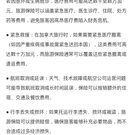
若因意外或生病就诊，医疗费用可能高达数千至数万加
元。旅游保险可以涵盖紧急医疗、医生诊疗、住院、处方
药等费用，避免旅客因高昂医疗费陷入财务危机。
● 紧急救援：在加拿大旅行时，如果需要紧急医疗撤离
（如因严重疾病或事故需紧急送回本国），这类费用可高
达数十万加元，而旅游保险通常可以覆盖这些紧急撤离或
遣返费用。
● 航班取消或延误：天气、技术故障或航空公司运营问题
可能导致航班取消或长时间延误，保险可以报销额外的住
宿、交通及餐饮费用。
● 行李丢失或损坏：如果托运行李遗失、损坏或被盗，旅
游保险可以提供赔偿，确保旅客能够补充必要物品，而不
会造成过多经济损失。