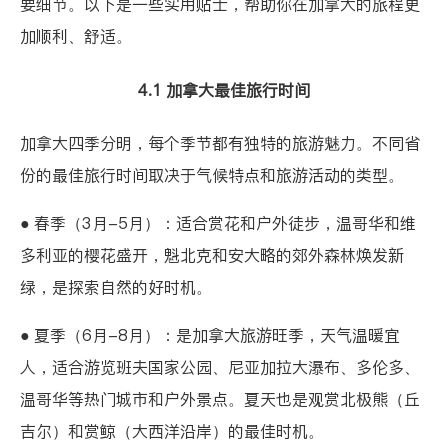
要细节。以下是一些实用贴士，帮助你在加拿大的旅程更
加顺利、舒适。
4.1 加拿大最佳旅行时间
加拿大四季分明，每个季节都有独特的旅游魅力。不同省
份的最佳旅行时间取决于气候特点和旅游活动的类型。
● 春季（3月-5月）：适合赏花和户外徒步，温哥华和维
多利亚的樱花盛开，魁北克和安大略的郊外森林焕发新
绿，是探索自然的好时机。
● 夏季（6月-8月）：是加拿大旅游旺季，天气温暖宜
人，适合游览班夫国家公园、尼亚加拉大瀑布、多伦多、
温哥华等热门城市和户外景点。夏天也是观赏北极熊（丘
吉尔）和赏鲸（大西洋沿岸）的最佳时机。