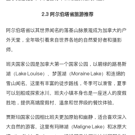
2.3 阿尔伯塔省旅游推荐
阿尔伯塔省
以其世界闻名的落基山脉景观成为加拿大的户
外天堂，全年吸引着来自世界各地的自然爱好者和摄影
师。
班夫国家公园是加拿大第一个国家公园，以碧绿的路易斯
湖（Lake Louise）、梦莲湖（Moraine Lake）和连绵的
雪山闻名。这里有丰富的徒步路线，冬季可以滑雪，夏季
可以划船或探索冰川。班夫小镇本身也是一座迷人的度假
胜地，提供高端度假村、温泉和世界级的餐饮体验。
贾斯珀国家公园相比班夫更加原始和幽静，适合喜欢深入
大自然的游客。这里有玛琳湖（Maligne Lake）和冰原大