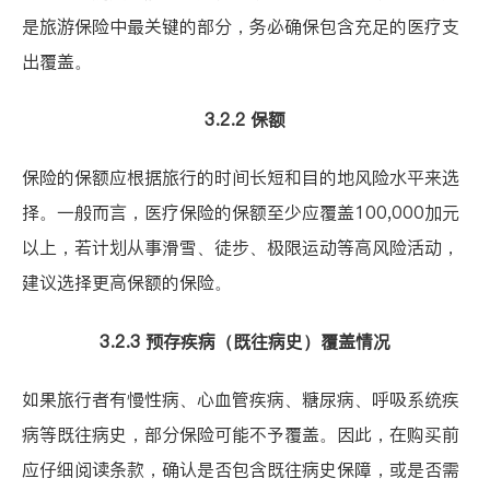
是旅游保险中最关键的部分，务必确保包含充足的医疗支
出覆盖。
3.2.2 保额
保险的保额应根据旅行的时间长短和目的地风险水平来选
择。一般而言，医疗保险的保额至少应覆盖100,000加元
以上，若计划从事滑雪、徒步、极限运动等高风险活动，
建议选择更高保额的保险。
3.2.3 预存疾病（既往病史）覆盖情况
如果旅行者有慢性病、心血管疾病、糖尿病、呼吸系统疾
病等既往病史，部分保险可能不予覆盖。因此，在购买前
应仔细阅读条款，确认是否包含既往病史保障，或是否需