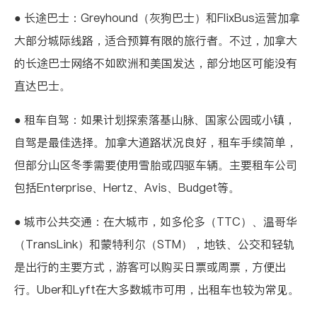
● 长途巴士：
Greyhound
（灰狗巴士）和
FlixBus
运营加拿
大部分城际线路，适合预算有限的旅行者。不过，加拿大
的长途巴士网络不如欧洲和美国发达，部分地区可能没有
直达巴士。
● 租车自驾：如果计划探索落基山脉、国家公园或小镇，
自驾是最佳选择。加拿大道路状况良好，租车手续简单，
但部分山区冬季需要使用雪胎或四驱车辆。主要租车公司
包括Enterprise、Hertz、Avis、Budget等。
● 城市公共交通：在大城市，如多伦多（TTC）、温哥华
（TransLink）和蒙特利尔（STM），地铁、公交和轻轨
是出行的主要方式，游客可以购买日票或周票，方便出
行。Uber和Lyft在大多数城市可用，出租车也较为常见。