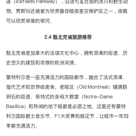
道（Icefields Parkway），沿途可见壮丽的冰川和野生动
物。贾斯珀还被誉为世界最佳暗夜星空保护区之一，夜晚
可以欣赏璀璨的银河。
2.4 魁北克省旅游推荐
魁北克省
是加拿大的法语文化中心，拥有浪漫的街道、历
史悠久的建筑和浓厚的欧洲风情。
蒙特利尔是一座充满活力的国际都市，融合了法式浪漫、
现代艺术和世界级美食。老城区（Old Montreal）铺满鹅
卵石的街道、哥特式的圣母大教堂（Notre-Dame
Basilica）和热闹的地下城都是必游之地。这里还有蒙特
利尔国际爵士音乐节、F1大奖赛和烟花节，让城市一年四
季都充满活力。