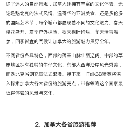
除了迷人的自然景观，加拿大还拥有丰富的文化体验。无
论是魁北克的法式风情、温哥华的亚洲美食、还是多伦多
的国际艺术节，每个城市都展现着不同的文化魅力。春天
樱花盛开、夏季户外探险、秋天枫叶绚烂、冬天滑雪温
泉，四季皆宜的气候让加拿大的旅游魅力贯穿全年。
不同省份各具特色，西部的落基山脉壮丽辽阔、中部的草
原地区拥有独特的牛仔文化、东部大西洋沿岸风光秀美，
而魁北克省则充满法式浪漫。接下来，iTalkBB精英将深
入探索加拿大各大省份的旅游亮点，带你领略这个国家最
值得体验的风景与文化。
2. 加拿大各省旅游推荐