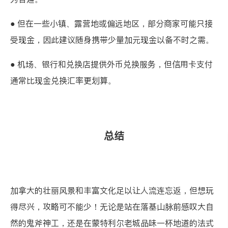
● 但在一些小镇、露营地或偏远地区，部分商家可能只接
受现金，因此建议随身携带少量加元现金以备不时之需。
● 机场、银行和兑换店提供外币兑换服务，但信用卡支付
通常比现金兑换汇率更划算。
总结
加拿大的壮丽风景和丰富文化足以让人流连忘返，但想玩
得尽兴，攻略可不能少！无论是站在落基山脉前感叹大自
然的鬼斧神工，还是在蒙特利尔老城品味一杯地道的法式