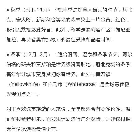
● 秋季（9月-11月）：枫叶季是加拿大最美的时节，魁北
克、安大略、新斯科舍等地的森林染上一片金黄、红色，
吸引无数摄影爱好者。此外，秋季是葡萄酒产区（如尼亚
加拉、卑诗省奥肯那根）的最佳采摘和品酒时间。
● 冬季（12月-2月）：适合滑雪、温泉和冬季节庆。阿尔
伯塔的班夫和贾斯珀是世界级滑雪胜地，魁北克城的冬季
嘉年华让城市变身梦幻冰雪世界。此外，黄刀镇
（Yellowknife）和白马市（Whitehorse）是全球最佳极
光观测点之一。
对于喜欢城市旅游的人来说，全年都适合游览多伦多、温
哥华和蒙特利尔，而如果计划进行户外探险，则建议根据
天气情况选择最佳季节。