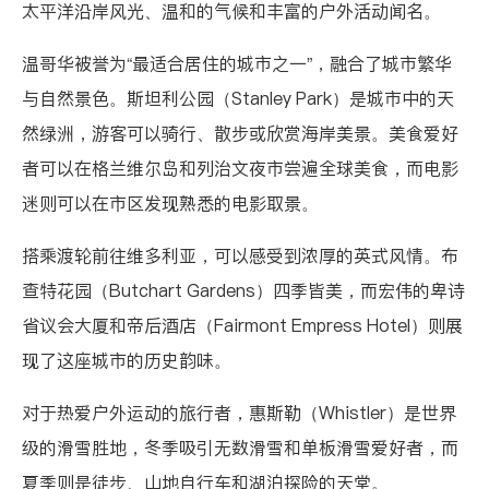
太平洋沿岸风光、温和的气候和丰富的户外活动闻名。
温哥华被誉为“最适合居住的城市之一”，融合了城市繁华
与自然景色。斯坦利公园（Stanley Park）是城市中的天
然绿洲，游客可以骑行、散步或欣赏海岸美景。美食爱好
者可以在格兰维尔岛和列治文夜市尝遍全球美食，而电影
迷则可以在市区发现熟悉的电影取景。
搭乘渡轮前往维多利亚，可以感受到浓厚的英式风情。布
查特花园（Butchart Gardens）四季皆美，而宏伟的卑诗
省议会大厦和帝后酒店（Fairmont Empress Hotel）则展
现了这座城市的历史韵味。
对于热爱户外运动的旅行者，惠斯勒（Whistler）是世界
级的滑雪胜地，冬季吸引无数滑雪和单板滑雪爱好者，而
夏季则是徒步、山地自行车和湖泊探险的天堂。