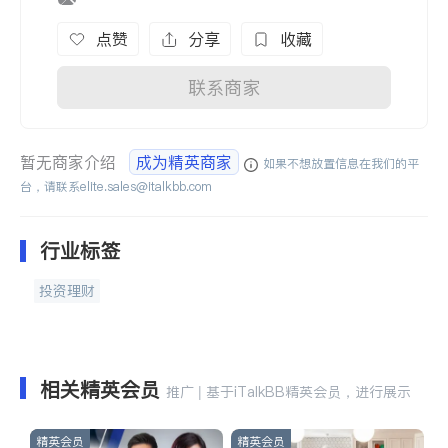
点赞
分享
收藏
联系商家
暂无商家介绍
成为精英商家
如果不想放置信息在我们的平
台，请联系
elite.sales@italkbb.com
行业标签
投资理财
相关精英会员
推广 | 基于iTalkBB精英会员，进行展示
精英会员
精英会员