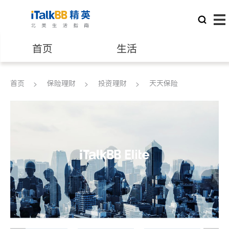
首页
生活
医生
律师
首页
保险理财
投资理财
天天保险
保险理财
房地产租售
银行贷款
会计师
建筑装修