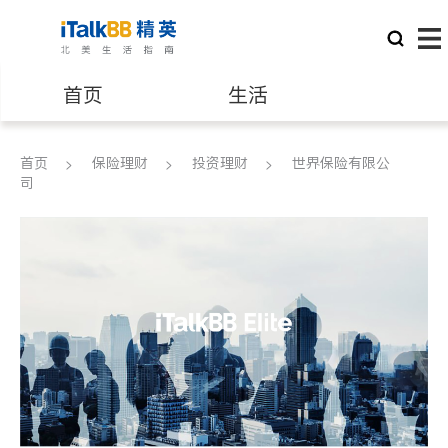
首页
生活
医生
律师
首页
保险理财
投资理财
世界保险有限公
司
保险理财
房地产租售
银行贷款
会计师
建筑装修