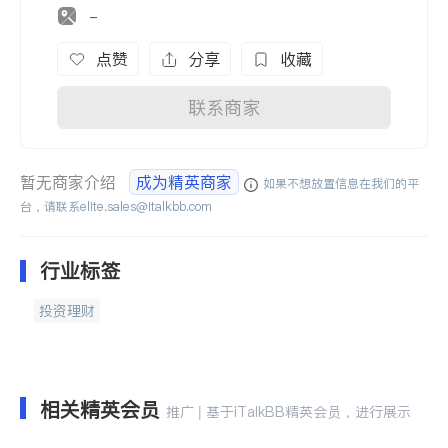
-
点赞
分享
收藏
联系商家
暂无商家介绍
成为精英商家
如果不想放置信息在我们的平
台，请联系
elite.sales@italkbb.com
行业标签
投资理财
相关精英会员
推广 | 基于iTalkBB精英会员，进行展示