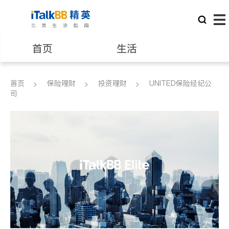
首页
生活
医生
律师
首页
保险理财
投资理财
UNITED保险经纪公
司
保险理财
房地产租售
银行贷款
会计师
建筑装修