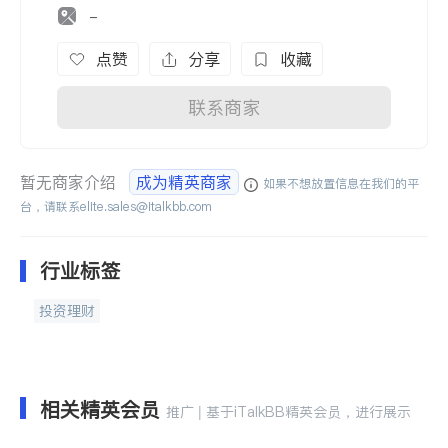
-
点赞
分享
收藏
联系商家
暂无商家介绍
成为精英商家
如果不想放置信息在我们的平
台，请联系
elite.sales@italkbb.com
行业标签
投资理财
相关精英会员
推广 | 基于iTalkBB精英会员，进行展示