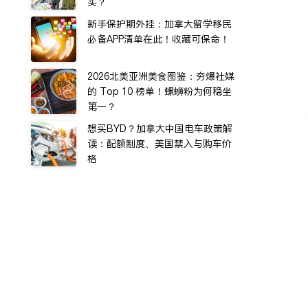
买？
新手保护期外挂：加拿大留学移民
必备APP清单在此！收藏可保命！
2026北美亚洲美食图鉴：夯爆社媒
的 Top 10 榜单！螺蛳粉为何稳坐
第一？
想买BYD？加拿大中国电车政策解
读：配额制度、美国禁入与购车价
格