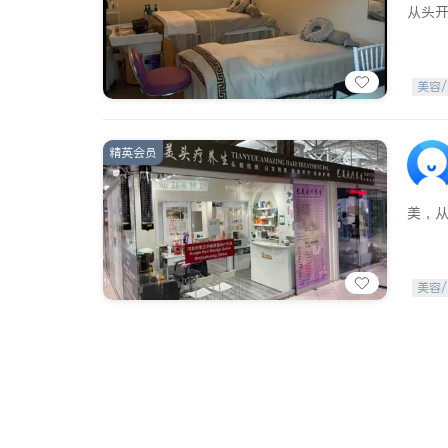
从头
美容/
精英会员
美，
美容/