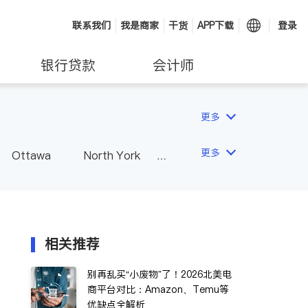
联系我们
我是商家
干货
APP下载
登录
银行贷款
会计师
更多
更多
Ottawa
North York
Hamilton
Windsor
Vaughan
Whitby
 - Other Cities
相关推荐
别再乱买“小废物”了！2026北美电
商平台对比：Amazon、Temu等
优缺点全解析