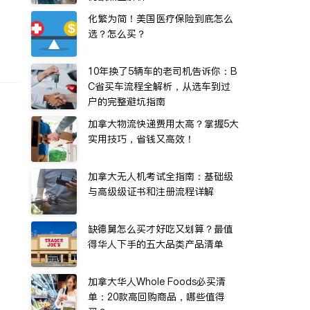
化繁为简！美国医疗保险到底怎么
选？怎么买？
10年换了5辆车的老司机告诉你：B
C省买车流程全解析，从选车到过
户的完整避坑指南
加拿大物流快递费用太高？掌握5大
实用技巧，省钱又高效！
加拿大无人机考试全指南：基础级
与高级级证书和注册流程详解
缺德舅怎么买才好吃又划算？最值
得华人下手的五大品类产品清单
加拿大华人Whole Foods必买清
单：20款高回购商品，哪些值得