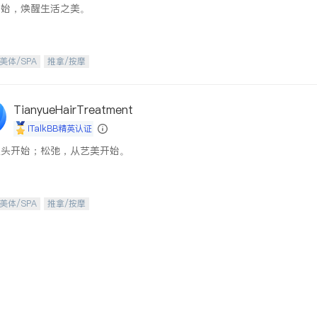
开始，焕醒生活之美。
美体/SPA
推拿/按摩
TianyueHairTreatment
iTalkBB精英认证
从头开始；松弛，从艺美开始。
美体/SPA
推拿/按摩