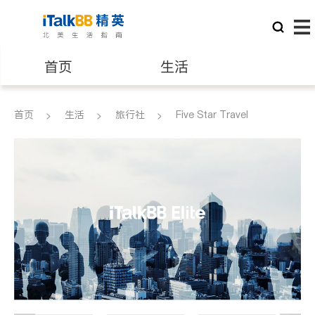
首页
生活
医生
律师
首页
生活
旅行社
Five Star Travel
保险理财
房地产租售
建筑装修
教育
养老
非盈利组织