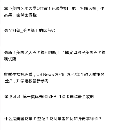
拿下美国艺术大学Offer！已录学姐手把手拆解选校、作
品集、面试全流程
最全科普_美国绿卡的优与劣
最新！美国老人养老福利制度！了解父母移民美国养老福
利优势
留学生择校必看，US News 2026-2027年全球大学排名
出炉，升学选校最新参考
你也可以_第一类优先移民EB-1绿卡申请最全攻略
什么是美国访学J1签证？访问学者如何转身份拿绿卡？