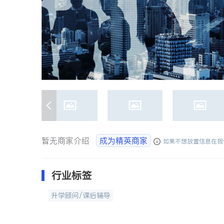
暂无商家介绍
成为精英商家
如果不想放置信息在我
行业标签
升学顾问/课后辅导