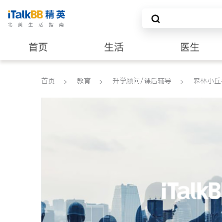
首页
生活
医生
养老
非盈利组织
首页
教育
升学顾问/课后辅导
森林小丘