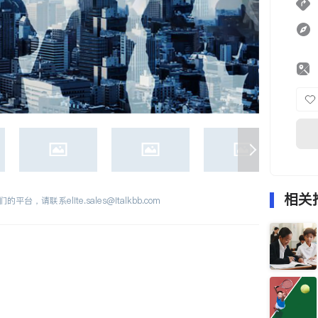
相关
们的平台，请联系
elite.sales@italkbb.com