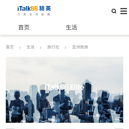
首页
生活
医生
律师
首页
生活
旅行社
亚洲旅游
保险理财
房地产租售
建筑装修
教育
养老
非盈利组织