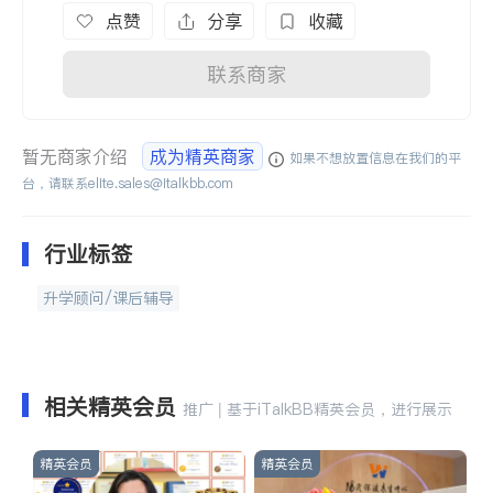
点赞
分享
收藏
联系商家
暂无商家介绍
成为精英商家
如果不想放置信息在我们的平
台，请联系
elite.sales@italkbb.com
行业标签
升学顾问/课后辅导
相关精英会员
推广 | 基于iTalkBB精英会员，进行展示
精英会员
精英会员