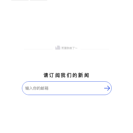
卫浴洁具
地板建材
售前软装staging
室内装修
请订阅我们的新闻