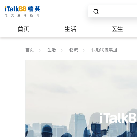
首页
生活
医生
养老
非盈利组织
首页
生活
物流
快船物流集团