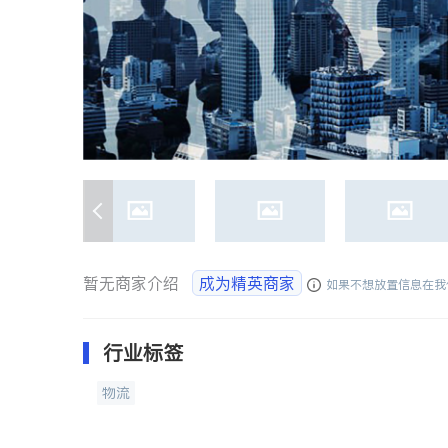
暂无商家介绍
成为精英商家
如果不想放置信息在我
行业标签
物流