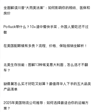
全面解读川普“大而美法案”：如何影响你的税收、医保和
房价
Potluck带什么？10+道中餐快手菜，外国人爱吃还不过
敏
在美国配眼镜有多贵？流程、价格、保险报销全解析！
北美生存技能：图解13种常见意大利面，怎么选才不翻
车？
缺德舅怎么买才好吃又划算？最值得华人下手的五大品类
产品清单
2025年美国物流公司推荐：如何选择最适合你的运输方
案？