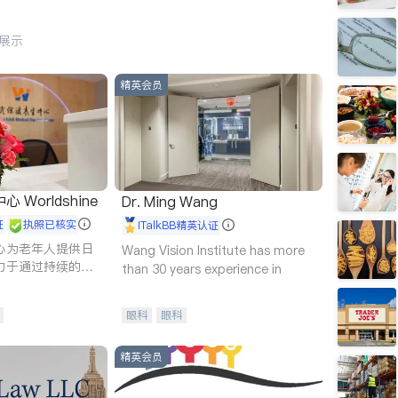
行展示
精英会员
Worldshine
Dr. Ming Wang
证
执照已核实
iTalkBB精英认证
心为老年人提供日
Wang Vision Institute has more
力于通过持续的护
than 30 years experience in
升老年人的生活质
眼科
眼科
精英会员