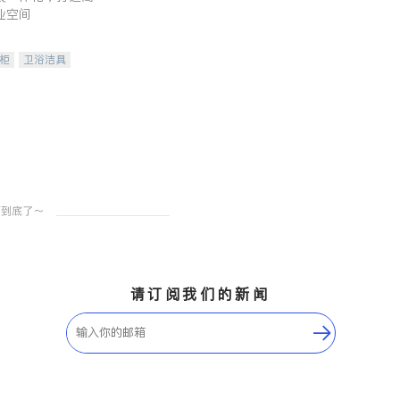
业空间
柜
卫浴洁具
装staging
请订阅我们的新闻