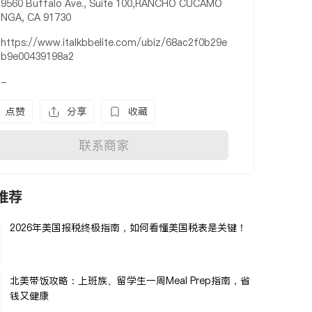
9560 Buffalo Ave., Suite 100,RANCHO CUCAMO
NGA, CA 91730
https://www.italkbbelite.com/ubiz/68ac2f0b29e
b9e00439198a2
-
点赞
分享
收藏
联系商家
推荐
2026年美国报税终极指南，如何看懂美国税表是关键！
北美带饭攻略：上班族、留学生一周Meal Prep指南，省
钱又健康