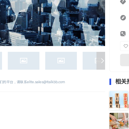
相关
们的平台，请联系
elite.sales@italkbb.com