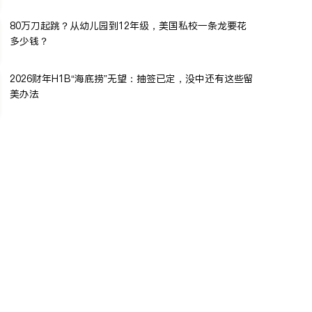
80万刀起跳？从幼儿园到12年级，美国私校一条龙要花
多少钱？
2026财年H1B“海底捞”无望：抽签已定，没中还有这些留
美办法