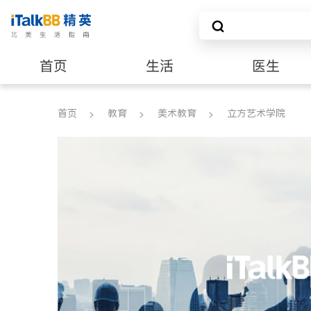
首页
生活
医生
养老
非盈利组织
首页
教育
美术教育
立方艺术学院