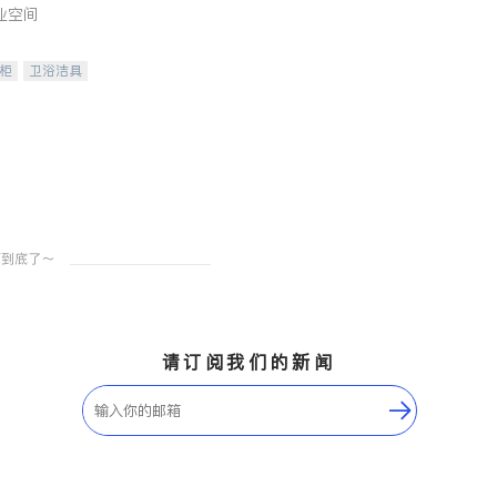
业空间
柜
卫浴洁具
装staging
请订阅我们的新闻