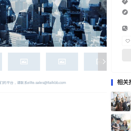
相关
们的平台，请联系
elite.sales@italkbb.com