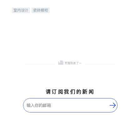
间
室内设计
瓷砖橱柜
卫浴洁具
地板建材
售前软装staging
室内装修
请订阅我们的新闻