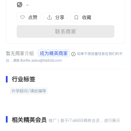
-
点赞
分享
收藏
联系商家
暂无商家介绍
成为精英商家
如果不想放置信息在我们的平
台，请联系
elite.sales@italkbb.com
行业标签
升学顾问/课后辅导
相关精英会员
推广 | 基于iTalkBB精英会员，进行展示