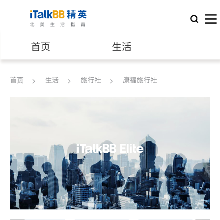
首页
生活
医生
律师
首页
生活
旅行社
康福旅行社
保险理财
房地产租售
建筑装修
教育
养老
非盈利组织