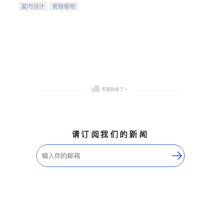
室内设计
瓷砖橱柜
卫浴洁具
地板建材
售前软装staging
室内装修
请订阅我们的新闻