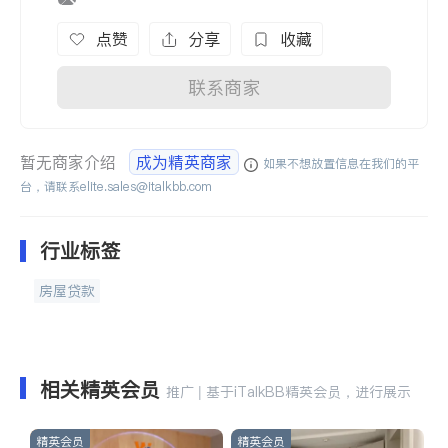
点赞
分享
收藏
联系商家
暂无商家介绍
成为精英商家
如果不想放置信息在我们的平
台，请联系
elite.sales@italkbb.com
行业标签
房屋贷款
相关精英会员
推广 | 基于iTalkBB精英会员，进行展示
精英会员
精英会员