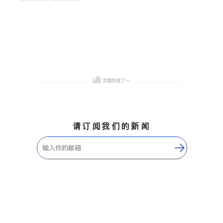
卫浴洁具
地板建材
售前软装staging
室内装修
请订阅我们的新闻