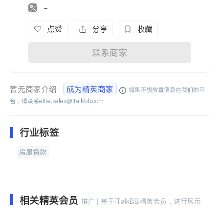
-
点赞
分享
收藏
联系商家
暂无商家介绍
成为精英商家
如果不想放置信息在我们的平
台，请联系
elite.sales@italkbb.com
行业标签
房屋贷款
相关精英会员
推广 | 基于iTalkBB精英会员，进行展示