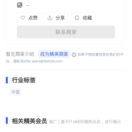
-
点赞
分享
收藏
联系商家
暂无商家介绍
成为精英商家
如果不想放置信息在我们的平
台，请联系
elite.sales@italkbb.com
行业标签
中医
相关精英会员
推广 | 基于iTalkBB精英会员，进行展示