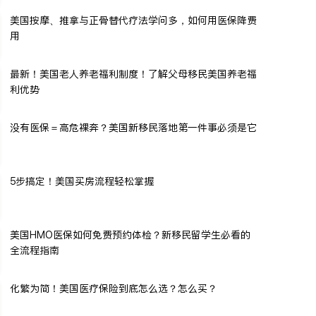
美国按摩、推拿与正骨替代疗法学问多，如何用医保降费
用
最新！美国老人养老福利制度！了解父母移民美国养老福
利优势
没有医保＝高危裸奔？美国新移民落地第一件事必须是它
5步搞定！美国买房流程轻松掌握
美国HMO医保如何免费预约体检？新移民留学生必看的
全流程指南
化繁为简！美国医疗保险到底怎么选？怎么买？