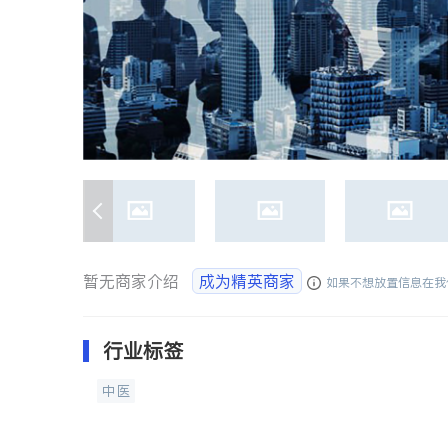
暂无商家介绍
成为精英商家
如果不想放置信息在我
行业标签
中医