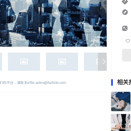
相关
们的平台，请联系
elite.sales@italkbb.com