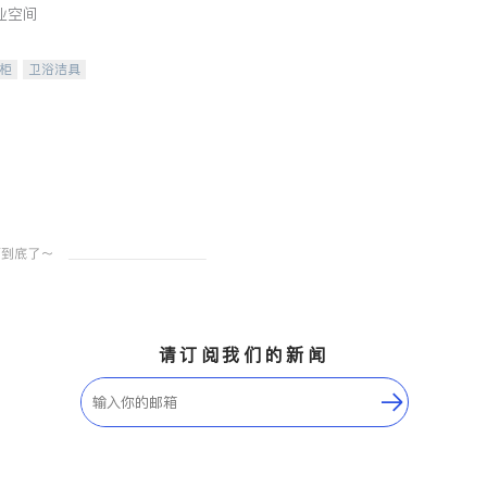
业空间
柜
卫浴洁具
装staging
请订阅我们的新闻