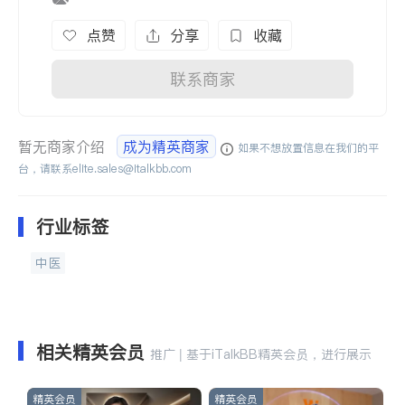
点赞
分享
收藏
联系商家
暂无商家介绍
成为精英商家
如果不想放置信息在我们的平
台，请联系
elite.sales@italkbb.com
行业标签
中医
相关精英会员
推广 | 基于iTalkBB精英会员，进行展示
精英会员
精英会员