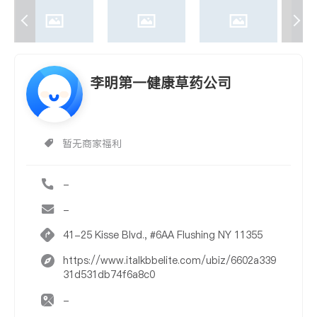
李明第一健康草药公司
暂无商家福利
-
-
41-25 Kisse Blvd., #6AA Flushing NY 11355
https://www.italkbbelite.com/ubiz/6602a339
31d531db74f6a8c0
-