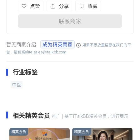
点赞
分享
收藏
联系商家
暂无商家介绍
成为精英商家
如果不想放置信息在我们的平
台，请联系
elite.sales@italkbb.com
行业标签
中医
相关精英会员
推广 | 基于iTalkBB精英会员，进行展示
精英会员
精英会员