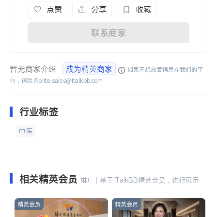
点赞
分享
收藏
联系商家
暂无商家介绍
成为精英商家
如果不想放置信息在我们的平
台，请联系
elite.sales@italkbb.com
行业标签
中医
相关精英会员
推广 | 基于iTalkBB精英会员，进行展示
精英会员
精英会员