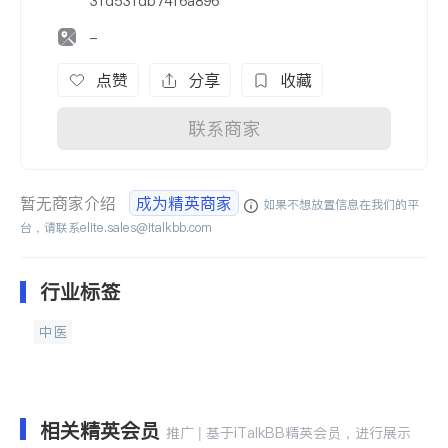
31d531db74f6a896
-
点赞
分享
收藏
联系商家
暂无商家介绍
成为精英商家
如果不想放置信息在我们的平
台，请联系
elite.sales@italkbb.com
行业标签
中医
相关精英会员
推广 | 基于iTalkBB精英会员，进行展示