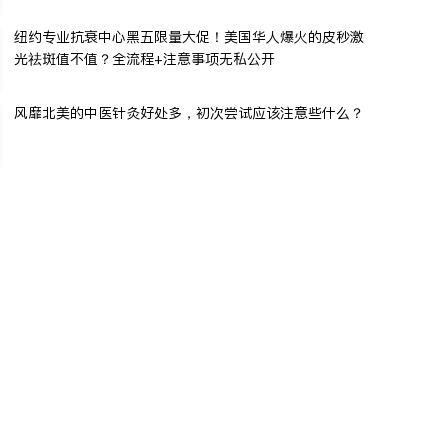
纽约专业抗衰中心黑五限量大促！美国华人爆火的皮秒激
光祛斑值不值？全流程+注意事项无私公开
风靡北美的中医针灸好处多，初次尝试应该注意些什么？