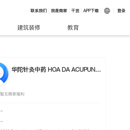
联系我们
我是商家
干货
APP下载
登录
建筑装修
教育
华陀针灸中药 HOA DA ACUPUNC
TURE & HERB CENTER
暂无商家福利
-
-