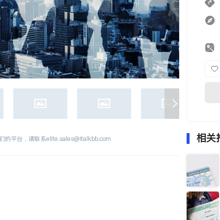
相关
们的平台，请联系
elite.sales@italkbb.com