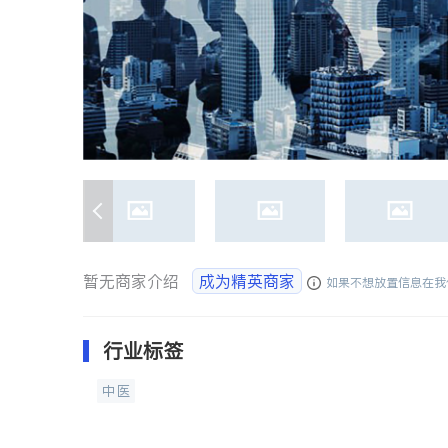
暂无商家介绍
成为精英商家
如果不想放置信息在我
行业标签
中医