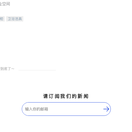
业空间
柜
卫浴洁具
装staging
请订阅我们的新闻