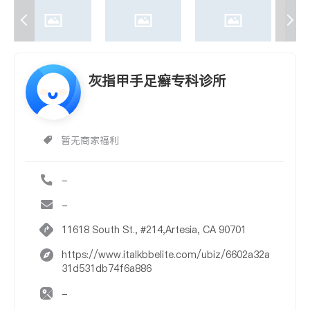
灰指甲手足癣专科诊所
暂无商家福利
-
-
11618 South St., #214,Artesia, CA 90701
https://www.italkbbelite.com/ubiz/6602a32a
31d531db74f6a886
-