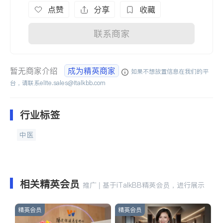
点赞
分享
收藏
联系商家
暂无商家介绍
成为精英商家
如果不想放置信息在我们的平
台，请联系
elite.sales@italkbb.com
行业标签
中医
相关精英会员
推广 | 基于iTalkBB精英会员，进行展示
精英会员
精英会员