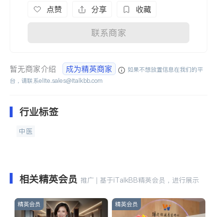
点赞
分享
收藏
联系商家
暂无商家介绍
成为精英商家
如果不想放置信息在我们的平
台，请联系
elite.sales@italkbb.com
行业标签
中医
相关精英会员
推广 | 基于iTalkBB精英会员，进行展示
精英会员
精英会员