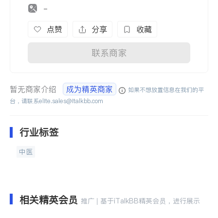
-
点赞
分享
收藏
联系商家
暂无商家介绍
成为精英商家
如果不想放置信息在我们的平
台，请联系
elite.sales@italkbb.com
行业标签
中医
相关精英会员
推广 | 基于iTalkBB精英会员，进行展示