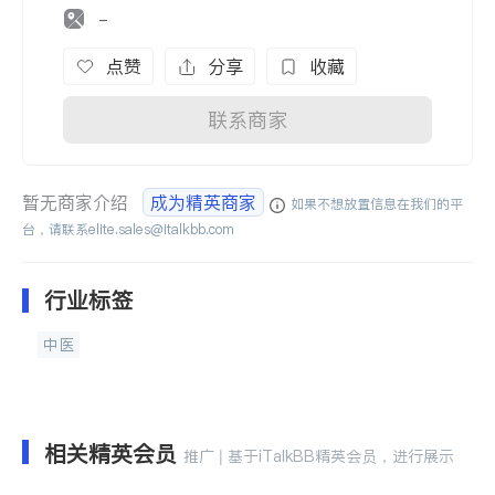
-
点赞
分享
收藏
联系商家
暂无商家介绍
成为精英商家
如果不想放置信息在我们的平
台，请联系
elite.sales@italkbb.com
行业标签
中医
相关精英会员
推广 | 基于iTalkBB精英会员，进行展示