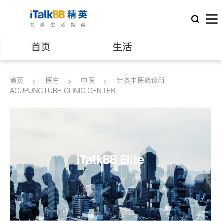
首页
生活
医生
律师
首页
医生
中医
针灸中医药诊所
ACUPUNCTURE CLINIC CENTER
保险理财
房地产租售
建筑装修
教育
养老
非盈利组织