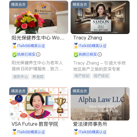
精英会员
精英会员
阳光保健养生中心 World
Tracy Zhang
shine
iTalkBB精英认证
iTalkBB精英认证
执照已核实
执照已核实
阳光保健养生中心为老年人
Tracy Zhang - 引领大华府
提供日间护理服务，致力于
地区房产之旅的资深专家
通过持续的护理创新来有效
地产经纪
地产经纪
老年中心
养老院
提升老年人的生活质量。
地产投资
商业地产
商铺租售
开发商建商
精英会员
精英会员
VSA Future 教育学院
爱法律师事务所
iTalkBB精英认证
iTalkBB精英认证