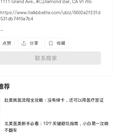
1111 Grand Ave., #C,Diamond Bar, CA 91765
https://www.italkbbelite.com/ubiz/6602a2f231d
531db74f6a7b4
-
点赞
分享
收藏
联系商家
推荐
赴美就医流程全攻略：没有绿卡，还可以用医疗签证
北美医美新手必看：10个关键避坑指南，小白第一次做
不翻车