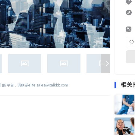
相关
们的平台，请联系
elite.sales@italkbb.com