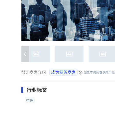
暂无商家介绍
成为精英商家
如果不想放置信息在我
行业标签
中医