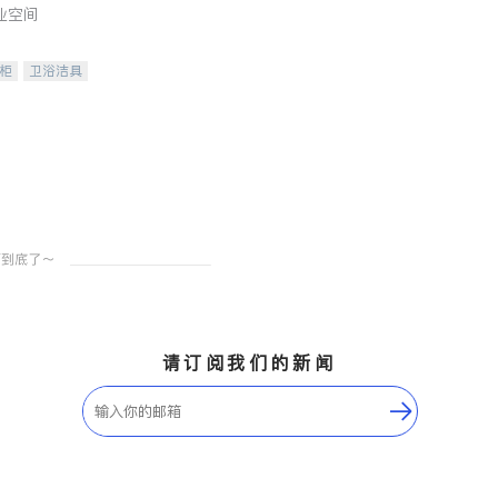
业空间
柜
卫浴洁具
装staging
请订阅我们的新闻