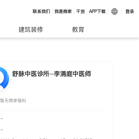
联系我们
我是商家
干货
APP下载
登录
建筑装修
教育
舒脉中医诊所─李涌庭中医师
暂无商家福利
-
-